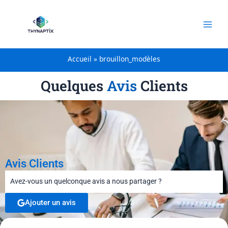
principal
Accueil
brouillon_modèles
Quelques
Avis
Clients
Avis Clients
Avez-vous un quelconque avis a nous partager ?
Ajouter un avis