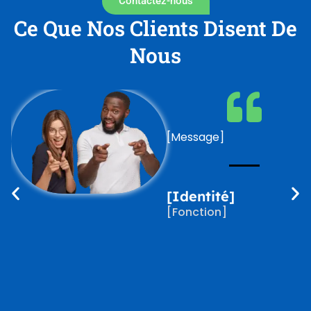
Contactez-nous
Ce Que Nos Clients Disent De
Nous
[Message]
[Identité]
[Fonction]