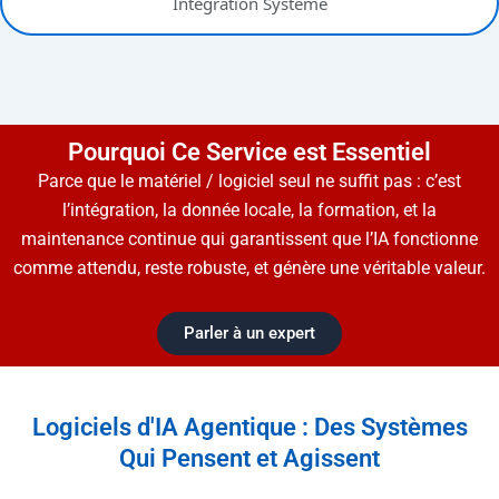
Intégration Système​
Pourquoi Ce Service est Essentiel
Parce que le matériel / logiciel seul ne suffit pas : c’est
l’intégration, la donnée locale, la formation, et la
maintenance continue qui garantissent que l’IA fonctionne
comme attendu, reste robuste, et génère une véritable valeur.
Parler à un expert
Logiciels d'IA Agentique : Des Systèmes
Qui Pensent et Agissent