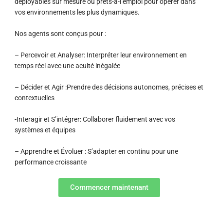
déployables sur mesure ou prêts-à-l’emploi pour opérer dans
vos environnements les plus dynamiques.
Nos agents sont conçus pour :
– Percevoir et Analyser: Interpréter leur environnement en
temps réel avec une acuité inégalée
– Décider et Agir :Prendre des décisions autonomes, précises et
contextuelles
-Interagir et S’intégrer: Collaborer fluidement avec vos
systèmes et équipes
– Apprendre et Évoluer : S’adapter en continu pour une
performance croissante
Commencer maintenant