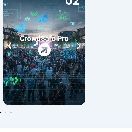
02
CrowdSafe Pro
Smart Ret