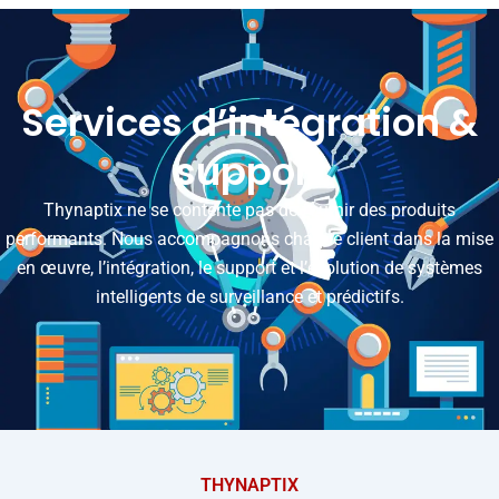
Services d’intégration &
support
Thynaptix ne se contente pas de fournir des produits
performants. Nous accompagnons chaque client dans la mise
en œuvre, l’intégration, le support et l’évolution de systèmes
intelligents de surveillance et prédictifs.
THYNAPTIX