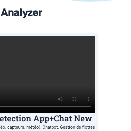
 Analyzer
Detection App+Chat New
o, capteurs, météo), Chatbot, Gestion de flottes