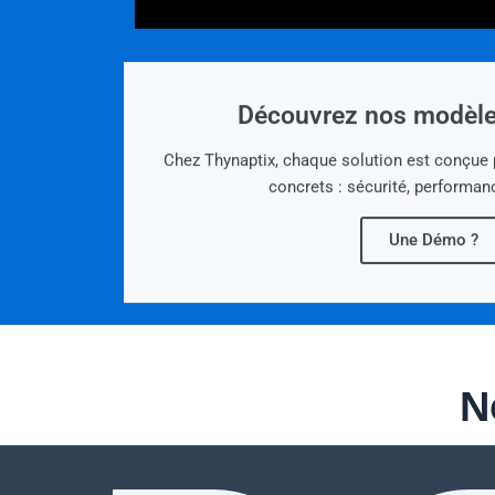
Découvrez nos modèle
Chez Thynaptix, chaque solution est conçue 
concrets : sécurité, performan
Une Démo ?
N