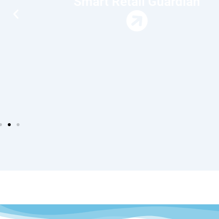
Smart Retail Guardian
A