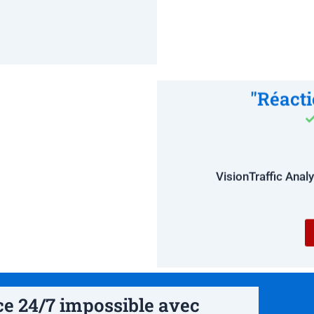
"Réacti
VisionTraffic Anal
ce 24/7 impossible avec