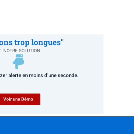
ons trop longues"
NOTRE SOLUTION
yzer alerte en moins d’une seconde.
Voir une Démo