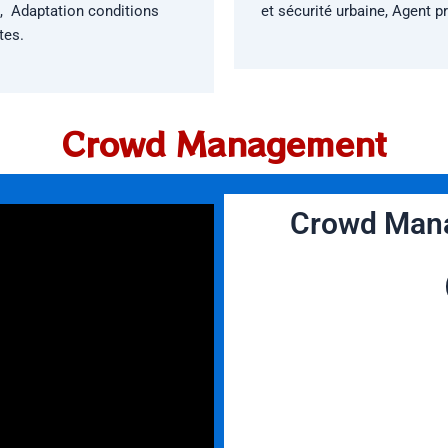
l,
Adaptation conditions
et sécurité urbaine, Agent pré
tes.
Crowd Management
Crowd Mana