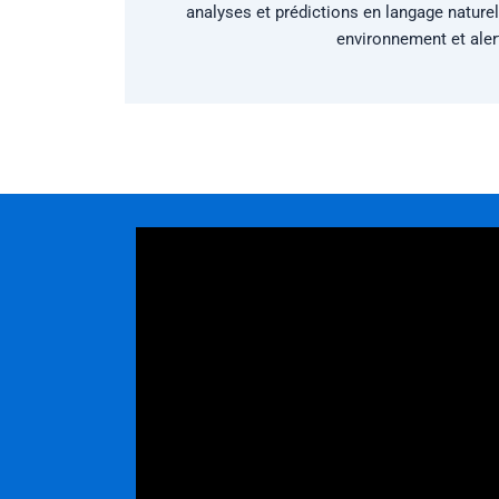
analyses et prédictions en langage nature
environnement et aler