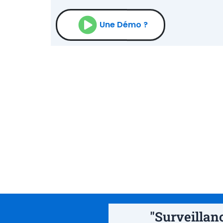
Une Démo ?
"Surveillan