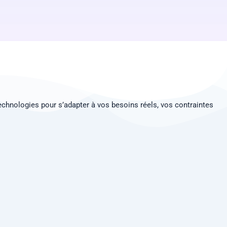
chnologies pour s’adapter à vos besoins réels, vos contraintes
01