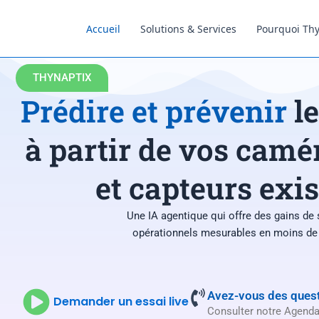
contenu
principal
Accueil
Solutions & Services
Pourquoi Thy
THYNAPTIX
Prédire et prévenir
le
à partir de vos camé
et capteurs exis
Une IA agentique qui offre des gains de 
opérationnels mesurables en moins de 
Avez-vous des quest
Demander un essai live
Consulter notre Agend