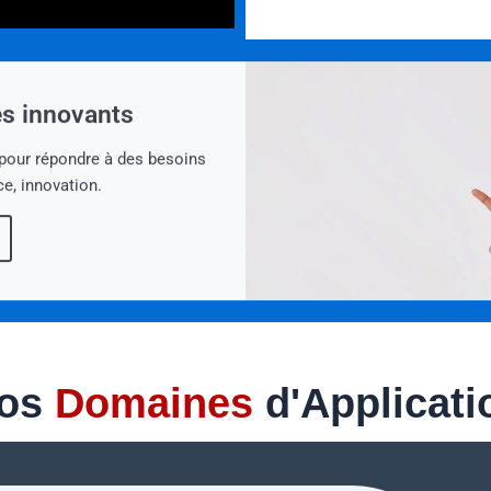
s innovants
pour répondre à des besoins
ce, innovation.
os
Domaines
d'Applicati