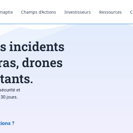
naptix
Champs d’Actions
Investisseurs
Ressources
C
s incidents
ras, drones
tants.
sécurité et
30 jours.
ions ?
a