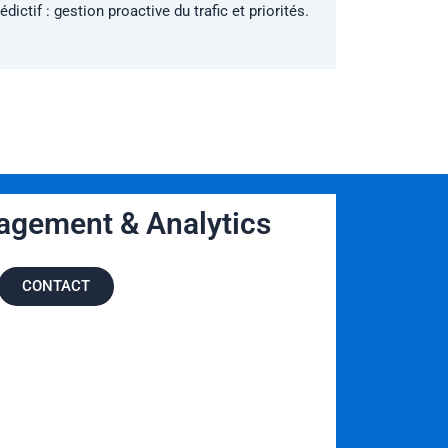
dictif : gestion proactive du trafic et priorités.
gement & Analytics
CONTACT